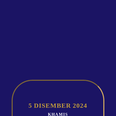
Nasi Kandar Pelita
Nilai
5 DISEMBER 2024
KHAMIS